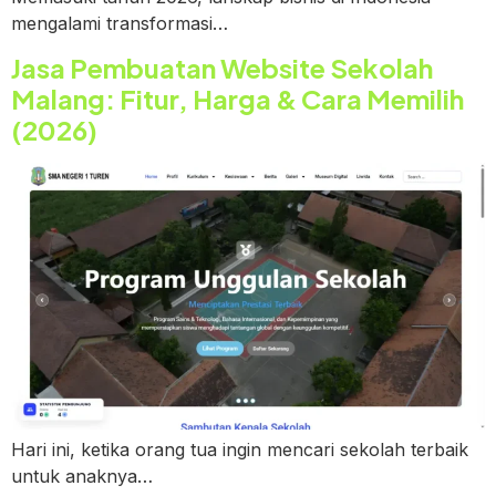
mengalami transformasi…
Jasa Pembuatan Website Sekolah
Malang: Fitur, Harga & Cara Memilih
(2026)
Hari ini, ketika orang tua ingin mencari sekolah terbaik
untuk anaknya…