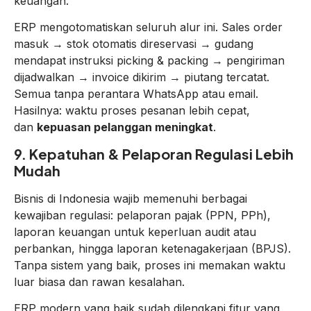
keuangan.
ERP mengotomatiskan seluruh alur ini. Sales order
masuk → stok otomatis direservasi → gudang
mendapat instruksi picking & packing → pengiriman
dijadwalkan → invoice dikirim → piutang tercatat.
Semua tanpa perantara WhatsApp atau email.
Hasilnya: waktu proses pesanan lebih cepat,
dan
kepuasan pelanggan meningkat
.
9. Kepatuhan & Pelaporan Regulasi Lebih
Mudah
Bisnis di Indonesia wajib memenuhi berbagai
kewajiban regulasi: pelaporan pajak (PPN, PPh),
laporan keuangan untuk keperluan audit atau
perbankan, hingga laporan ketenagakerjaan (BPJS).
Tanpa sistem yang baik, proses ini memakan waktu
luar biasa dan rawan kesalahan.
ERP modern yang baik sudah dilengkapi fitur yang