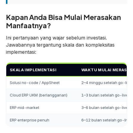
Kapan Anda Bisa Mulai Merasakan
Manfaatnya?
Ini pertanyaan yang wajar sebelum investasi.
Jawabannya tergantung skala dan kompleksitas
implementasi:
SKALA IMPLEMENTASI
WAKTU MULAI MERASAK
Solusi no-code / AppSheet
2–4 minggu setelah go-live
Cloud ERP UKM (berlangganan)
1–3 bulan setelah go-live
ERP mid-market
3–6 bulan setelah go-live
ERP enterprise penuh
6–12 bulan setelah go-live