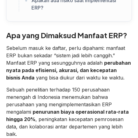
Apakah ada risiko saat implementasi
ERP?
Apa yang Dimaksud Manfaat ERP?
Sebelum masuk ke daftar, perlu dipahami: manfaat
ERP bukan sekadar “sistem jadi lebih canggih.”
Manfaat ERP yang sesungguhnya adalah
perubahan
nyata pada efisiensi, akurasi, dan kecepatan
bisnis Anda
yang bisa diukur dari waktu ke waktu.
Sebuah penelitian terhadap 150 perusahaan
menengah di Indonesia menemukan bahwa
perusahaan yang mengimplementasikan ERP
mengalami
penurunan biaya operasional rata-rata
hingga 20%
, peningkatan kecepatan pemrosesan
data, dan kolaborasi antar departemen yang lebih
baik.