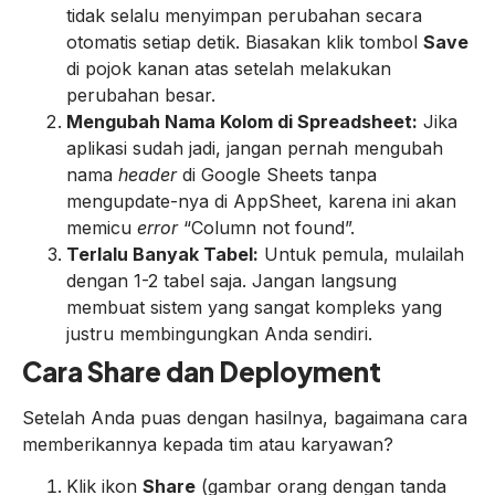
tidak selalu menyimpan perubahan secara
otomatis setiap detik. Biasakan klik tombol
Save
di pojok kanan atas setelah melakukan
perubahan besar.
Mengubah Nama Kolom di Spreadsheet:
Jika
aplikasi sudah jadi, jangan pernah mengubah
nama
header
di Google Sheets tanpa
mengupdate-nya di AppSheet, karena ini akan
memicu
error
“Column not found”.
Terlalu Banyak Tabel:
Untuk pemula, mulailah
dengan 1-2 tabel saja. Jangan langsung
membuat sistem yang sangat kompleks yang
justru membingungkan Anda sendiri.
Cara Share dan Deployment
Setelah Anda puas dengan hasilnya, bagaimana cara
memberikannya kepada tim atau karyawan?
Klik ikon
Share
(gambar orang dengan tanda