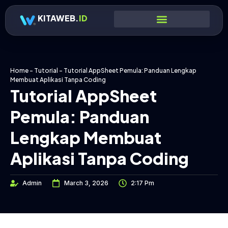
KITAWEB.
ID
Home
-
Tutorial
-
Tutorial AppSheet Pemula: Panduan Lengkap
Membuat Aplikasi Tanpa Coding
Tutorial AppSheet
Pemula: Panduan
Lengkap Membuat
Aplikasi Tanpa Coding
Admin
March 3, 2026
2:17 Pm