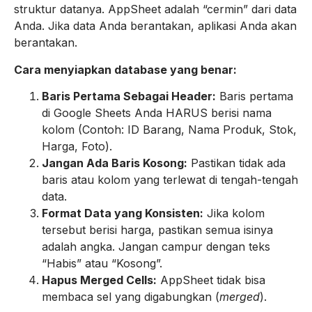
struktur datanya. AppSheet adalah “cermin” dari data
Anda. Jika data Anda berantakan, aplikasi Anda akan
berantakan.
Cara menyiapkan database yang benar:
Baris Pertama Sebagai Header:
Baris pertama
di Google Sheets Anda HARUS berisi nama
kolom (Contoh: ID Barang, Nama Produk, Stok,
Harga, Foto).
Jangan Ada Baris Kosong:
Pastikan tidak ada
baris atau kolom yang terlewat di tengah-tengah
data.
Format Data yang Konsisten:
Jika kolom
tersebut berisi harga, pastikan semua isinya
adalah angka. Jangan campur dengan teks
“Habis” atau “Kosong”.
Hapus Merged Cells:
AppSheet tidak bisa
membaca sel yang digabungkan (
merged
).