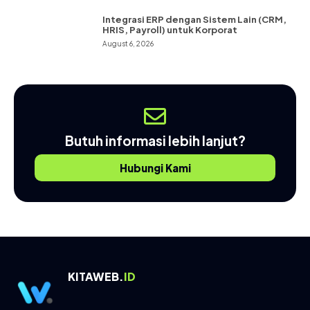
Integrasi ERP dengan Sistem Lain (CRM,
HRIS, Payroll) untuk Korporat
August 6, 2026
Butuh informasi lebih lanjut?
Hubungi Kami
KITAWEB.
ID