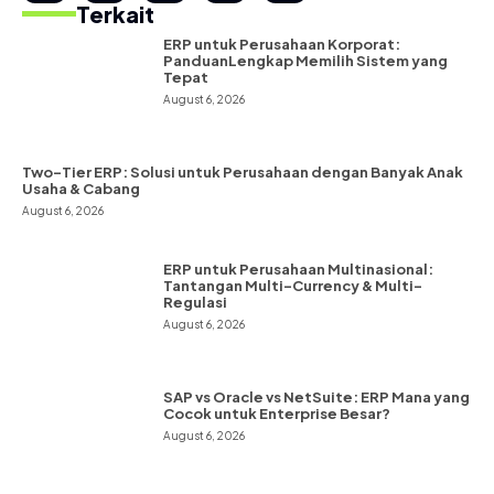
Terkait
ERP untuk Perusahaan Korporat:
PanduanLengkap Memilih Sistem yang
Tepat
August 6, 2026
Two-Tier ERP: Solusi untuk Perusahaan dengan Banyak Anak
Usaha & Cabang
August 6, 2026
ERP untuk Perusahaan Multinasional:
Tantangan Multi-Currency & Multi-
Regulasi
August 6, 2026
SAP vs Oracle vs NetSuite: ERP Mana yang
Cocok untuk Enterprise Besar?
August 6, 2026