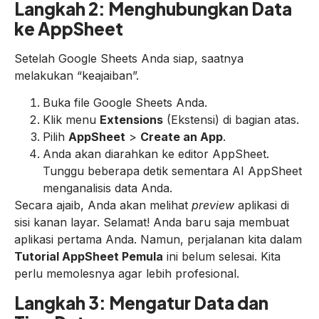
Langkah 2: Menghubungkan Data
ke AppSheet
Setelah Google Sheets Anda siap, saatnya
melakukan “keajaiban”.
Buka file Google Sheets Anda.
Klik menu
Extensions
(Ekstensi) di bagian atas.
Pilih
AppSheet
>
Create an App
.
Anda akan diarahkan ke editor AppSheet.
Tunggu beberapa detik sementara AI AppSheet
menganalisis data Anda.
Secara ajaib, Anda akan melihat
preview
aplikasi di
sisi kanan layar. Selamat! Anda baru saja membuat
aplikasi pertama Anda. Namun, perjalanan kita dalam
Tutorial AppSheet Pemula
ini belum selesai. Kita
perlu memolesnya agar lebih profesional.
Langkah 3: Mengatur Data dan