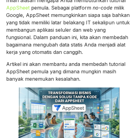
Inilah alasan mengapa Anda membutuhkan tutorial
AppSheet
pemula. Sebagai platform
no-code
milik
Google, AppSheet memungkinkan siapa saja bahkan
yang tidak memiliki latar belakang IT sekalipun untuk
membangun aplikasi seluler dan web yang
fungsional. Dalam panduan ini, kita akan membedah
bagaimana mengubah data statis Anda menjadi alat
kerja yang otomatis dan canggih.
Artikel ini akan membantu anda membedah tutorial
AppSheet pemula yang dimana mungkin masih
banyak menemukan kesalahan.