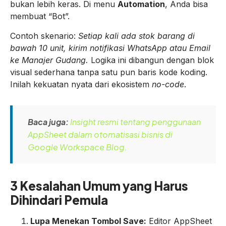
bukan lebih keras. Di menu
Automation
, Anda bisa
membuat “Bot”.
Contoh skenario:
Setiap kali ada stok barang di
bawah 10 unit, kirim notifikasi WhatsApp atau Email
ke Manajer Gudang.
Logika ini dibangun dengan blok
visual sederhana tanpa satu pun baris kode koding.
Inilah kekuatan nyata dari ekosistem
no-code
.
Baca juga:
Insight resmi tentang penggunaan
AppSheet dalam otomatisasi bisnis di
Google Workspace Blog.
3 Kesalahan Umum yang Harus
Dihindari Pemula
Lupa Menekan Tombol Save:
Editor AppSheet