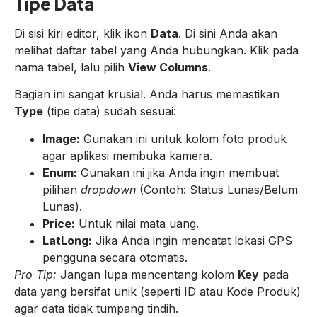
Tipe Data
Di sisi kiri editor, klik ikon
Data
. Di sini Anda akan
melihat daftar tabel yang Anda hubungkan. Klik pada
nama tabel, lalu pilih
View Columns
.
Bagian ini sangat krusial. Anda harus memastikan
Type
(tipe data) sudah sesuai:
Image:
Gunakan ini untuk kolom foto produk
agar aplikasi membuka kamera.
Enum:
Gunakan ini jika Anda ingin membuat
pilihan
dropdown
(Contoh: Status Lunas/Belum
Lunas).
Price:
Untuk nilai mata uang.
LatLong:
Jika Anda ingin mencatat lokasi GPS
pengguna secara otomatis.
Pro Tip:
Jangan lupa mencentang kolom
Key
pada
data yang bersifat unik (seperti ID atau Kode Produk)
agar data tidak tumpang tindih.