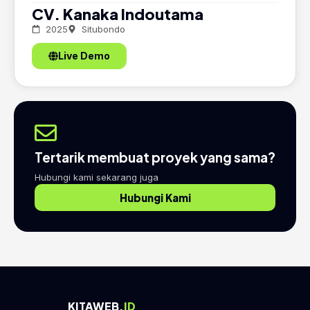
CV. Kanaka Indoutama
2025
Situbondo
Live Demo
Tertarik membuat proyek yang sama?
Hubungi kami sekarang juga
Hubungi Kami
KITAWEB.
ID