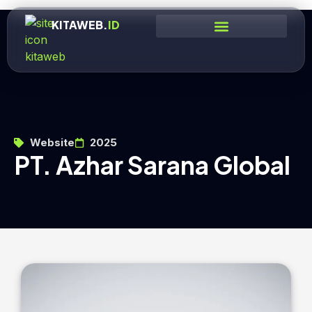
KITAWEB.
ID
Website
2025
PT. Azhar Sarana Global